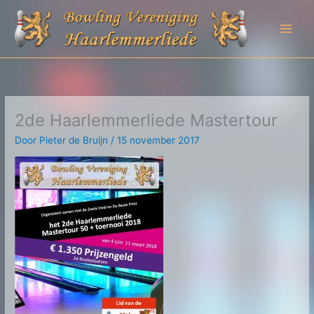
Ga
naar
de
inhoud
2de Haarlemmerliede Mastertour
Door
Pieter de Bruijn
/
15 november 2017