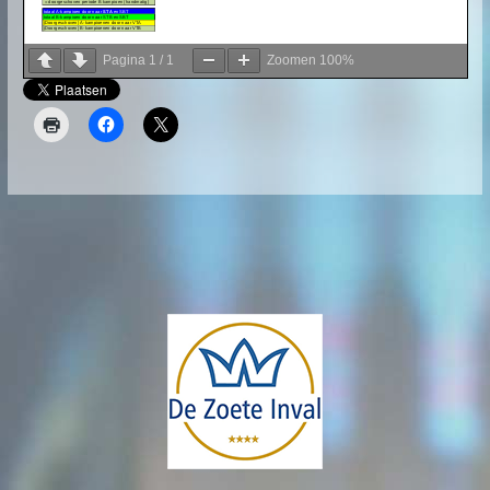
Pagina
1
/
1
Zoomen
100%