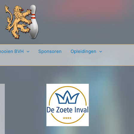
nooien BVH
Sponsoren
Opleidingen