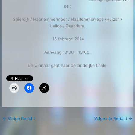
ee :
Spierdijk / Haarlemmermeer / Haarlemmerliede /Huizen /
Heiloo / Zaandam.
16 februari 2014
Aanvang 10:00 – 13:00.
De winnaar gaat naar de landelijke finale .
←
Vorige Bericht
Volgende Bericht
→