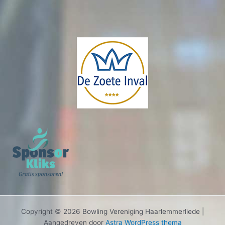
Copyright © 2026 Bowling Vereniging Haarlemmerliede |
Aangedreven door
Astra WordPress thema