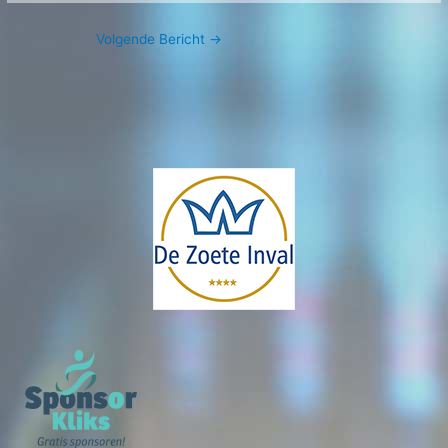
Volgende Bericht
→