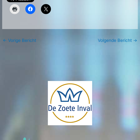
←
Vorige Bericht
Volgende Bericht
→