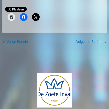
←
Vorige Bericht
Volgende Bericht
→