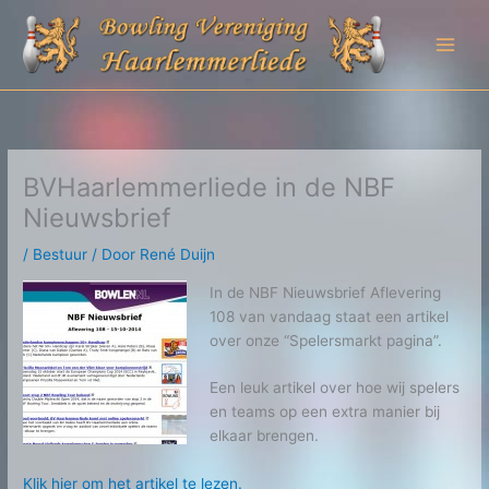
Ga
naar
de
inhoud
BVHaarlemmerliede in de NBF
Nieuwsbrief
/
Bestuur
/ Door
René Duijn
In de NBF Nieuwsbrief Aflevering
108 van vandaag staat een artikel
over onze “Spelersmarkt pagina”.
Een leuk artikel over hoe wij spelers
en teams op een extra manier bij
elkaar brengen.
Klik hier om het artikel te lezen.