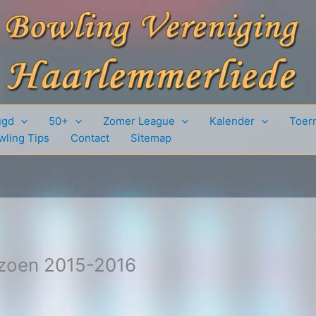
ugd
50+
Zomer League
Kalender
Toer
wling Tips
Contact
Sitemap
zoen 2015-2016