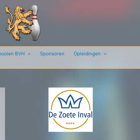
nooien BVH
Sponsoren
Opleidingen