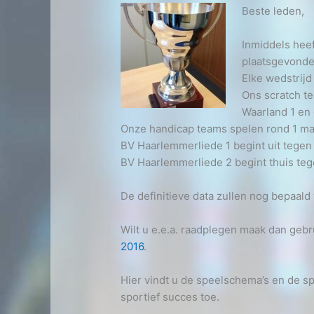
Beste leden,
Inmiddels hee
plaatsgevonde
Elke wedstrijd 
Ons scratch te
Waarland 1 en d
Onze handicap teams spelen rond 1 ma
BV Haarlemmerliede 1 begint uit tegen
BV Haarlemmerliede 2 begint thuis t
De definitieve data zullen nog bepaald
Wilt u e.e.a. raadplegen maak dan gebr
2016
.
Hier vindt u de speelschema’s en de sp
sportief succes toe.