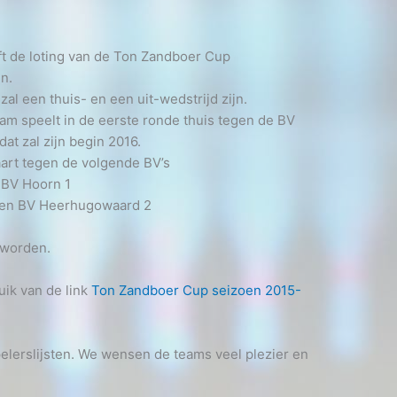
ft de loting van de Ton Zandboer Cup
n.
zal een thuis- en een uit-wedstrijd zijn.
am speelt in de eerste ronde thuis tegen de BV
at zal zijn begin 2016.
art tegen de volgende BV’s
 BV Hoorn 1
egen BV Heerhugowaard 2
 worden.
uik van de link
Ton Zandboer Cup seizoen 2015-
elerslijsten. We wensen de teams veel plezier en