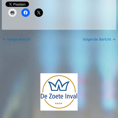
←
Vorige Bericht
Volgende Bericht
→